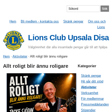
Hem
Bli medlem - kontakta oss
Skänk pengar
Om oss och
Lions
Lions Club Upsala Disa
Välgörenhet där alla insamlade pengar går till att hjälpa
Hem
·
Aktiviteter
· Allt roligt blir ännu roligare
Allt roligt blir ännu roligare
Kategorier
Skänk pengar
Hit går ditt stöd
Aktiviteter
Verksamhet
För medlemmar
Pressmeddelanden
Stipendier