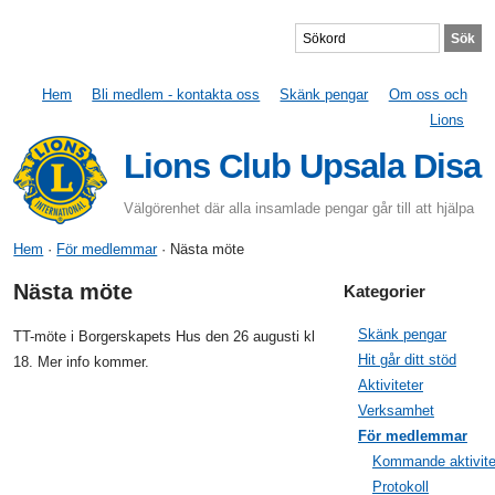
Hem
Bli medlem - kontakta oss
Skänk pengar
Om oss och
Lions
Lions Club Upsala Disa
Välgörenhet där alla insamlade pengar går till att hjälpa
Hem
·
För medlemmar
· Nästa möte
Nästa möte
Kategorier
Skänk pengar
TT-möte i Borgerskapets Hus den 26 augusti kl
Hit går ditt stöd
18. Mer info kommer.
Aktiviteter
Verksamhet
För medlemmar
Kommande aktivite
Protokoll