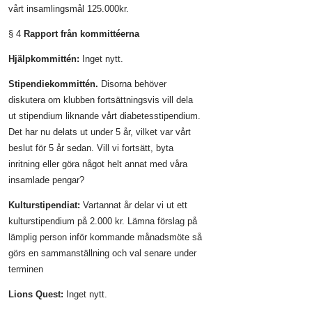
vårt insamlingsmål 125.000kr.
§ 4
Rapport från kommittéerna
Hjälpkommittén:
Inget nytt.
Stipendiekommittén.
Disorna behöver
diskutera om klubben fortsättningsvis vill dela
ut stipendium liknande vårt diabetesstipendium.
Det har nu delats ut under 5 år, vilket var vårt
beslut för 5 år sedan. Vill vi fortsätt, byta
inritning eller göra något helt annat med våra
insamlade pengar?
Kulturstipendiat:
Vartannat år delar vi ut ett
kulturstipendium på 2.000 kr. Lämna förslag på
lämplig person inför kommande månadsmöte så
görs en sammanställning och val senare under
terminen
Lions Quest:
Inget nytt.