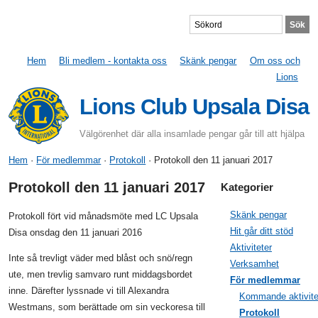
Hem
Bli medlem - kontakta oss
Skänk pengar
Om oss och
Lions
Lions Club Upsala Disa
Välgörenhet där alla insamlade pengar går till att hjälpa
Hem
·
För medlemmar
·
Protokoll
· Protokoll den 11 januari 2017
Protokoll den 11 januari 2017
Kategorier
Skänk pengar
Protokoll fört vid månadsmöte med LC Upsala
Hit går ditt stöd
Disa onsdag den 11 januari 2016
Aktiviteter
Inte så trevligt väder med blåst och snö/regn
Verksamhet
ute, men trevlig samvaro runt middagsbordet
För medlemmar
inne. Därefter lyssnade vi till Alexandra
Kommande aktivite
Westmans, som berättade om sin veckoresa till
Protokoll