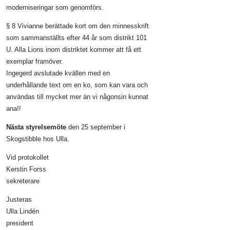
moderniseringar som genomförs.
§ 8 Vivianne berättade kort om den minnesskrift
som sammanställts efter 44 år som distrikt 101
U. Alla Lions inom distriktet kommer att få ett
exemplar framöver.
Ingegerd avslutade kvällen med en
underhållande text om en ko, som kan vara och
användas till mycket mer än vi någonsin kunnat
ana!!
Nästa styrelsemöte
den 25 september i
Skogstibble hos Ulla.
Vid protokollet
Kerstin Forss
sekreterare
Justeras
Ulla Lindén
president