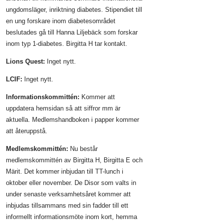
ungdomsläger, inriktning diabetes. Stipendiet till
en ung forskare inom diabetesområdet
beslutades gå till Hanna Liljebäck som forskar
inom typ 1-diabetes. Birgitta H tar kontakt.
Lions Quest:
Inget nytt.
LCIF:
Inget nytt.
Informationskommittén:
Kommer att
uppdatera hemsidan så att siffror mm är
aktuella. Medlemshandboken i papper kommer
att återuppstå.
Medlemskommittén:
Nu består
medlemskommittén av Birgitta H, Birgitta E och
Märit. Det kommer inbjudan till TT-lunch i
oktober eller november. De Disor som valts in
under senaste verksamhetsåret kommer att
inbjudas tillsammans med sin fadder till ett
informellt informationsmöte inom kort, hemma