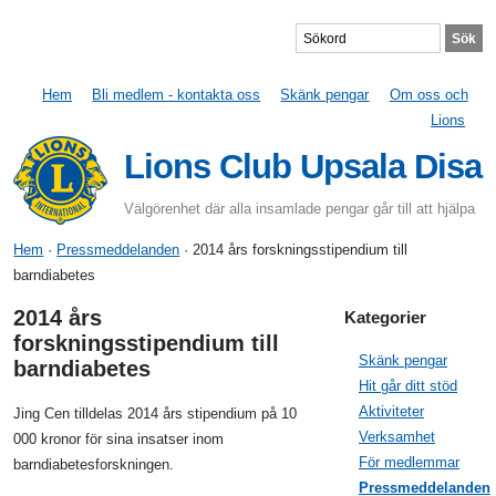
Hem
Bli medlem - kontakta oss
Skänk pengar
Om oss och
Lions
Lions Club Upsala Disa
Välgörenhet där alla insamlade pengar går till att hjälpa
Hem
·
Pressmeddelanden
· 2014 års forskningsstipendium till
barndiabetes
2014 års
Kategorier
forskningsstipendium till
Skänk pengar
barndiabetes
Hit går ditt stöd
Aktiviteter
Jing Cen tilldelas 2014 års stipendium på 10
Verksamhet
000 kronor för sina insatser inom
För medlemmar
barndiabetesforskningen.
Pressmeddelanden