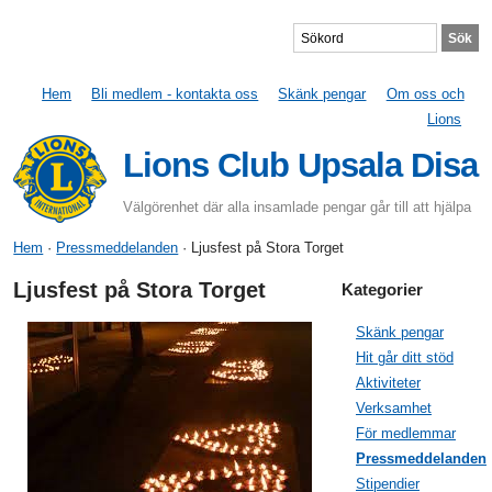
Hem
Bli medlem - kontakta oss
Skänk pengar
Om oss och
Lions
Lions Club Upsala Disa
Välgörenhet där alla insamlade pengar går till att hjälpa
Hem
·
Pressmeddelanden
· Ljusfest på Stora Torget
Ljusfest på Stora Torget
Kategorier
Skänk pengar
Hit går ditt stöd
Aktiviteter
Verksamhet
För medlemmar
Pressmeddelanden
Stipendier