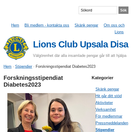
Hem
Bli medlem - kontakta oss
Skänk pengar
Om oss och
Lions
Lions Club Upsala Disa
Välgörenhet där alla insamlade pengar går till att hjälpa
Hem
·
Stipendier
· Forskningsstipendiat Diabetes2023
Forskningsstipendiat
Kategorier
Diabetes2023
Skänk pengar
Hit går ditt stöd
Aktiviteter
Verksamhet
För medlemmar
Pressmeddelanden
Stipendier