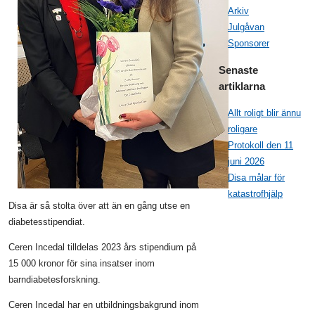
Arkiv
Julgåvan
Sponsorer
Senaste
artiklarna
Allt roligt blir ännu
roligare
Protokoll den 11
juni 2026
Disa målar för
katastrofhjälp
Disa är så stolta över att än en gång utse en
diabetesstipendiat.
Ceren Incedal tilldelas 2023 års stipendium på
15 000 kronor för sina insatser inom
barndiabetesforskning.
Ceren Incedal har en utbildningsbakgrund inom