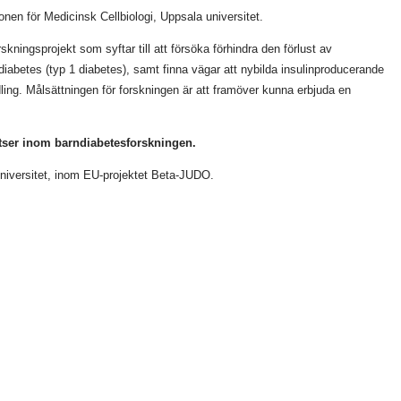
onen för Medicinsk Cellbiologi, Uppsala universitet.
kningsprojekt som syftar till att försöka förhindra den förlust av
iabetes (typ 1 diabetes), samt finna vägar att nybilda insulinproducerande
ling. Målsättningen för forskningen är att framöver kunna erbjuda en
atser inom barndiabetesforskningen.
universitet, inom EU-projektet Beta-JUDO.