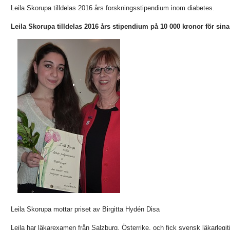
Leila Skorupa tilldelas 2016 års forskningsstipendium inom diabetes.
Leila Skorupa tilldelas 2016 års stipendium på 10 000 kronor för sin
Leila Skorupa mottar priset av Birgitta Hydén Disa
Leila har läkarexamen från Salzburg, Österrike, och fick svensk läkarlegit