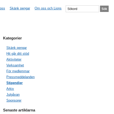
 oss
Skänk pengar
Om oss och Lions
Kategorier
Skänk pengar
Hit går ditt stöd
Aktiviteter
Verksamhet
För medlemmar
Pressmeddelanden
Stipendier
Arkiv
Julgåvan
Sponsorer
Senaste artiklarna