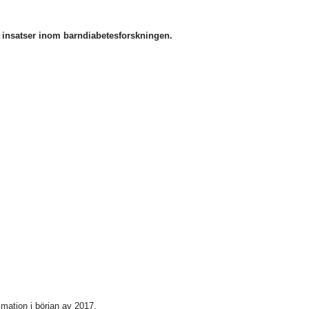
a insatser inom barndiabetesforskningen.
imation i början av 2017.