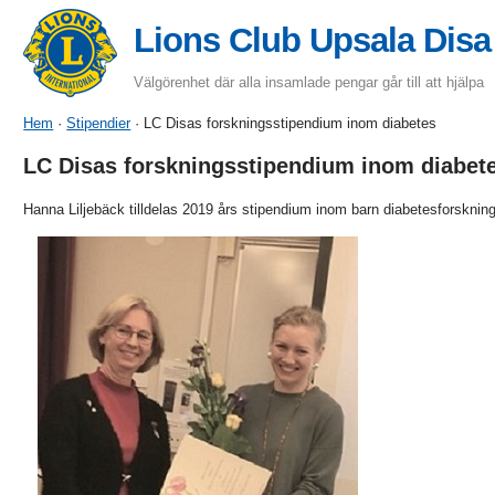
Lions Club Upsala Disa
Välgörenhet där alla insamlade pengar går till att hjälpa
Hem
·
Stipendier
· LC Disas forskningsstipendium inom diabetes
LC Disas forskningsstipendium inom diabet
Hanna Liljebäck tilldelas 2019 års stipendium inom barn diabetesforskning