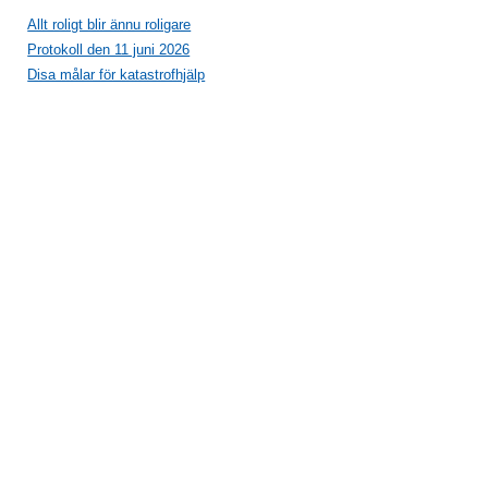
Allt roligt blir ännu roligare
Protokoll den 11 juni 2026
Disa målar för katastrofhjälp