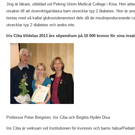
Jing är läkare, utbildad vid Peking Union Medical College i Kina. Hon arbe
orsaker till att överviktiga/obesa barn utvecklar typ 2 diabetes. Hon är
testas med så kallat glukostoleranstest dels då de insulinproducerande ce
utvecklar typ 2 diabetes och andra inte.
Iris Ciba tilldelas 2013 års stipendium på 10 000 kronor för sina ins
Professor Peter Bergsten, Iris Ciba och Birgitta Hydén Disa
Iris Ciba är verksam vid Institutionen för kvinnors och barns hälsa/Pediatr