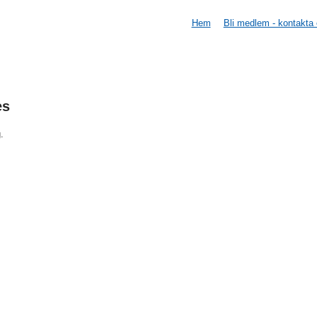
Hem
Bli medlem - kontakta
es
.