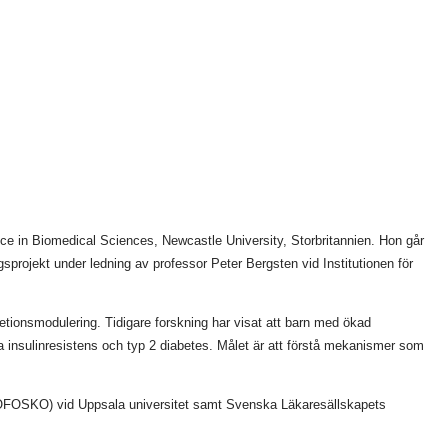
e in Biomedical Sciences, Newcastle University, Storbritannien. Hon går
projekt under ledning av professor Peter Bergsten vid Institutionen för
retionsmodulering. Tidigare forskning har visat att barn med ökad
la insulinresistens och typ 2 diabetes. Målet är att förstå mekanismer som
OFOSKO) vid Uppsala universitet samt Svenska Läkaresällskapets