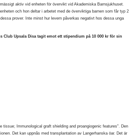
ngsmässigt aktiv vid enheten för övervikt vid Akademiska Barnsjukhuset.
 enheten och hon deltar i arbetet med de överviktiga barnen som får typ 2
r dessa prover. Inte minst hur levern påverkas negativt hos dessa unga
s Club Upsala Disa tagit emot ett stipendium på 10 000 kr för sin
e tissue; Immunological graft shielding and proangiogenic features". Den
ktionen. Det kan uppnås med transplantation av Langerhanska öar. Det är