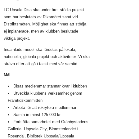
LC Upsala Disa ska under året stödja projekt
som har beslutats av Riksmötet samt vid
Distriktsmöten. Möjlighet ska finnas att stödja
ej inplanerade, men av klubben beslutade
viktiga projekt.
Insamlade medel ska fördelas på lokala,
nationella, globala projekt och aktiviteter. Vi ska
sträva efter att gå i tackt med vår samtid.
Mål
Disas medlemmar stannar kvar i klubben
Utveckla klubbens verksamhet genom
Framtidskommittén
Arbeta för att rekrytera medlemmar
Samla in minst 125 000 kr
Fortsätta samarbetet med Gränbystadens
Galleria, Uppsala City, Blomsterlandet i
Rosendal, Bibliotek Uppsala/Uppsala