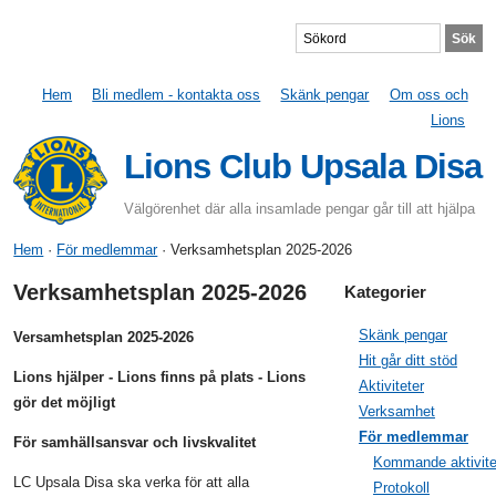
Hem
Bli medlem - kontakta oss
Skänk pengar
Om oss och
Lions
Lions Club Upsala Disa
Välgörenhet där alla insamlade pengar går till att hjälpa
Hem
·
För medlemmar
· Verksamhetsplan 2025-2026
Verksamhetsplan 2025-2026
Kategorier
Skänk pengar
Versamhetsplan 2025-2026
Hit går ditt stöd
Lions hjälper - Lions finns på plats - Lions
Aktiviteter
gör det möjligt
Verksamhet
För medlemmar
För samhällsansvar och livskvalitet
Kommande aktivite
LC Upsala Disa ska verka för att alla
Protokoll